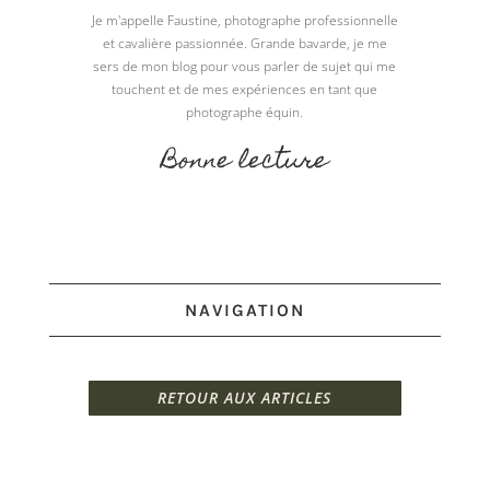
Je m'appelle Faustine, photographe professionnelle
et cavalière passionnée. Grande bavarde, je me
sers de mon blog pour vous parler de sujet qui me
touchent et de mes expériences en tant que
photographe équin.
Bonne lecture
NAVIGATION
RETOUR AUX ARTICLES