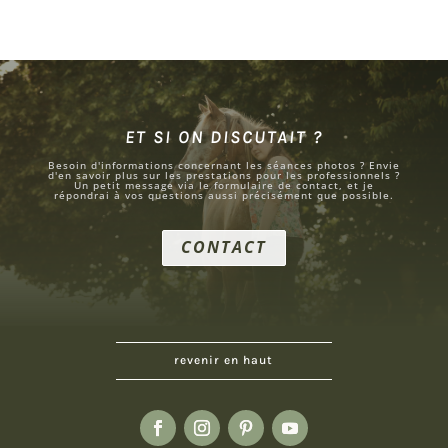
ET SI ON DISCUTAIT ?
Besoin d'informations concernant les séances photos ? Envie
d'en savoir plus sur les prestations pour les professionnels ?
Un petit message via le formulaire de contact, et je
répondrai à vos questions aussi précisément que possible.
CONTACT
revenir en haut