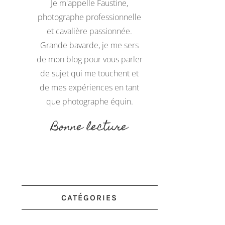
Je m'appelle Faustine,
photographe professionnelle
et cavalière passionnée.
Grande bavarde, je me sers
de mon blog pour vous parler
de sujet qui me touchent et
de mes expériences en tant
que photographe équin.
Bonne lecture
CATÉGORIES