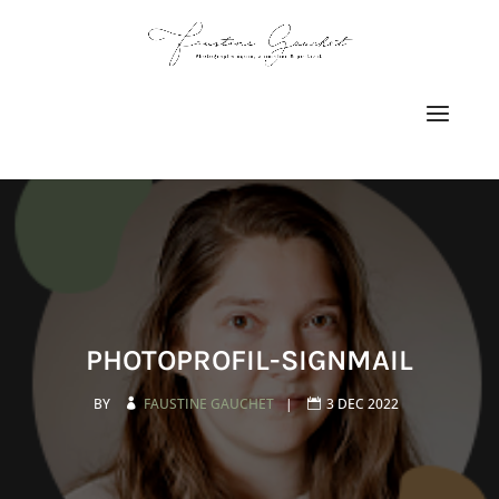
PHOTOPROFIL-SIGNMAIL
BY
FAUSTINE GAUCHET
|
3 DEC 2022