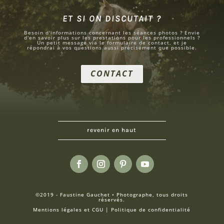
ET SI ON DISCUTAIT ?
Besoin d'informations concernant les séances photos ? Envie
d'en savoir plus sur les prestations pour les professionnels ?
Un petit message via le formulaire de contact, et je
répondrai à vos questions aussi précisément que possible.
CONTACT
revenir en haut
©2019 - Faustine Gauchet • Photographe, tous droits
réservés.
Mentions légales et CGU
|
Politique de confidentialité