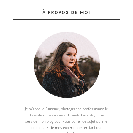
À PROPOS DE MOI
Je m'appelle Faustine, photographe professionnelle
et cavalière passionnée. Grande bavarde, je me
sers de mon blog pour vous parler de sujet qui me
touchent et de mes expériences en tant que