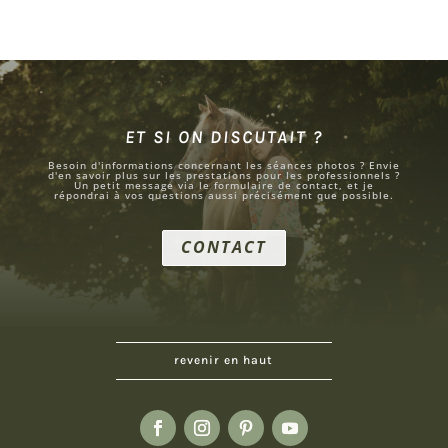
ET SI ON DISCUTAIT ?
Besoin d'informations concernant les séances photos ? Envie
d'en savoir plus sur les prestations pour les professionnels ?
Un petit message via le formulaire de contact, et je
répondrai à vos questions aussi précisément que possible.
CONTACT
revenir en haut