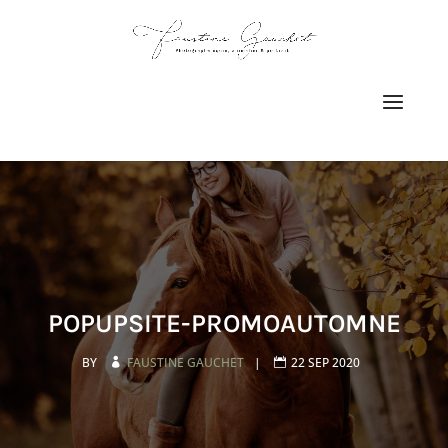
POPUPSITE-PROMOAUTOMNE
BY
FAUSTINE GAUCHET
|
22 SEP 2020