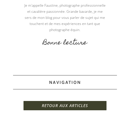
Je m'appelle Faustine, photographe professionnelle
et cavalière passionnée. Grande bavarde, je me
sers de mon blog pour vous parler de sujet qui me
touchent et de mes expériences en tant que
photographe équin.
Bonne lecture
NAVIGATION
RETOUR AUX ARTICLES