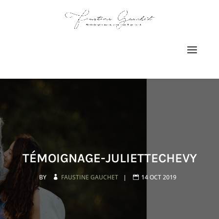
TÉMOIGNAGE-JULIETTECHEVY
BY
FAUSTINE GAUCHET
|
14 OCT 2019