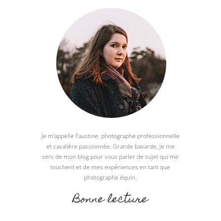
Je m'appelle Faustine, photographe professionnelle
et cavalière passionnée. Grande bavarde, je me
sers de mon blog pour vous parler de sujet qui me
touchent et de mes expériences en tant que
photographe équin.
Bonne lecture