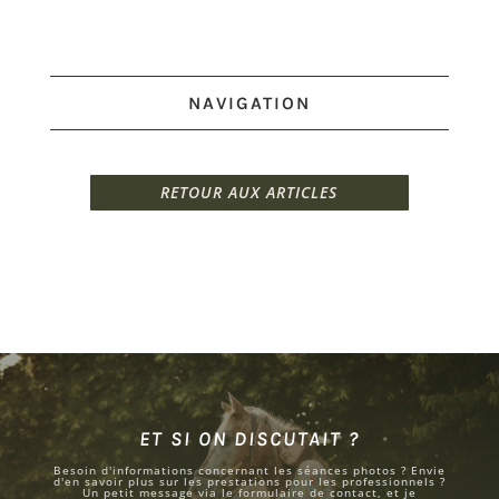
NAVIGATION
RETOUR AUX ARTICLES
ET SI ON DISCUTAIT ?
Besoin d'informations concernant les séances photos ? Envie
d'en savoir plus sur les prestations pour les professionnels ?
Un petit message via le formulaire de contact, et je