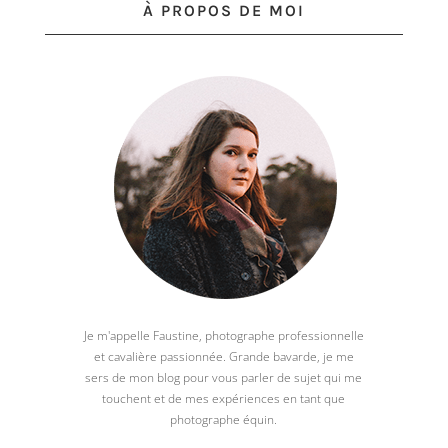
À PROPOS DE MOI
Je m'appelle Faustine, photographe professionnelle
et cavalière passionnée. Grande bavarde, je me
sers de mon blog pour vous parler de sujet qui me
touchent et de mes expériences en tant que
photographe équin.