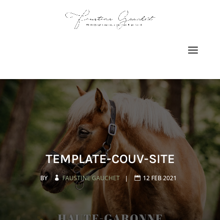
TEMPLATE-COUV-SITE
BY
FAUSTINE GAUCHET
|
12 FEB 2021