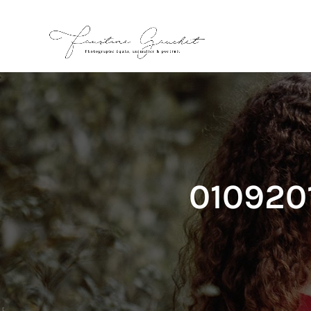
01092