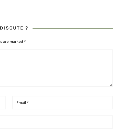
DISCUTE ?
lds are marked
*