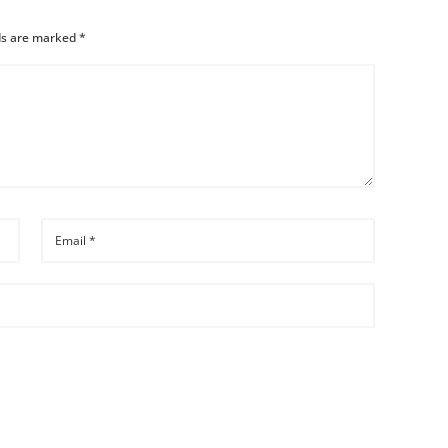
lds are marked
*