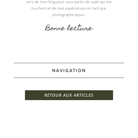
sers de mon blog pour vous parler de sujet qui me
touchent et de mes expériences en tant que
photographe équin.
Bonne lecture
NAVIGATION
RETOUR AUX ARTICLES