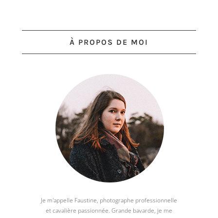
À PROPOS DE MOI
Je m'appelle Faustine, photographe professionnelle
et cavalière passionnée. Grande bavarde, je me