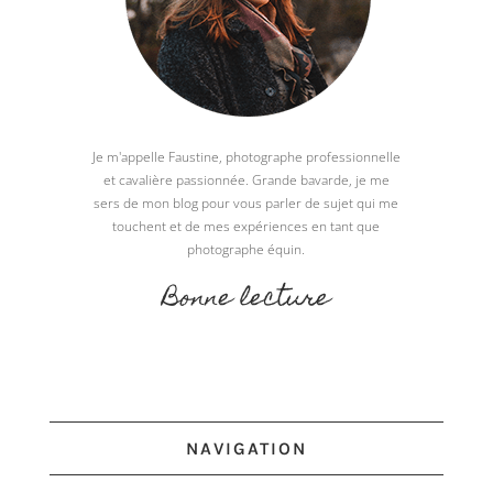
Je m'appelle Faustine, photographe professionnelle
et cavalière passionnée. Grande bavarde, je me
sers de mon blog pour vous parler de sujet qui me
touchent et de mes expériences en tant que
photographe équin.
Bonne lecture
NAVIGATION