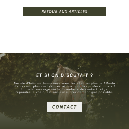
RETOUR AUX ARTICLES
ET SI ON DISCUTAIT ?
Besoin d'informations concernant les séances photos ? Envie
d'en savoir plus sur les prestations pour les professionnels ?
Un petit message via le formulaire de contact, et je
répondrai à vos questions aussi précisément que possible.
CONTACT